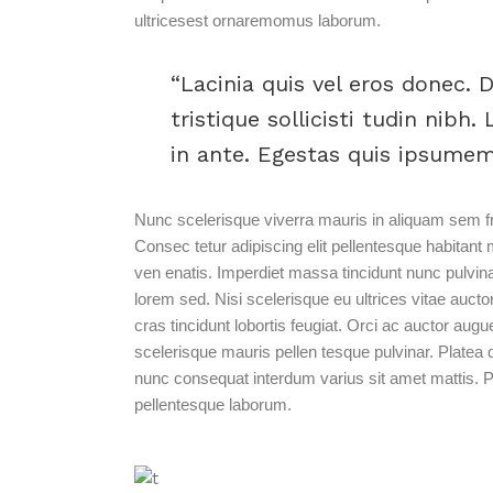
ultricesest ornaremomus laborum.
Lacinia quis vel eros donec. D
tristique sollicisti tudin nibh.
in ante. Egestas quis ipsumeme
Nunc scelerisque viverra mauris in aliquam sem fri
Consec tetur adipiscing elit pellentesque habitant m
ven enatis. Imperdiet massa tincidunt nunc pulvin
lorem sed. Nisi scelerisque eu ultrices vitae aucto
cras tincidunt lobortis feugiat. Orci ac auctor aug
scelerisque mauris pellen tesque pulvinar. Platea 
nunc consequat interdum varius sit amet mattis. P
pellentesque laborum.