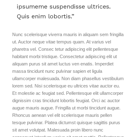
ipsumeme suspendisse ultrices.
Quis enim lobortis.
Nunc scelerisque viverra mauris in aliquam sem fringilla
ut. Auctor neque vitae tempus quam. At varius vel
pharetra vel. Consec tetur adipiscing elit pellentesque
habitant morbi tristique. Consectetur adipiscing elit ut
aliquam purus sit amet luctus ven enatis. Imperdiet
massa tincidunt nunc pulvinar sapien et ligula
ullamcorper malesuada. Non diam phasellus vestibulum
lorem sed. Nisi scelerisque eu ultrices vitae auctor eu.
Et molestie ac feugiat sed. Pellentesque elit ullamcorper
dignissim cras tincidunt lobortis feugiat. Orci ac auctor
augue mauris augue. Fringilla ut morbi tincidunt augue.
Rhoncus aenean vel elit scelerisque mauris pellen
tesque pulvinar. Platea dictumst quisque sagittis purus
sit amet volutpat. Malesuada proin libero nunc