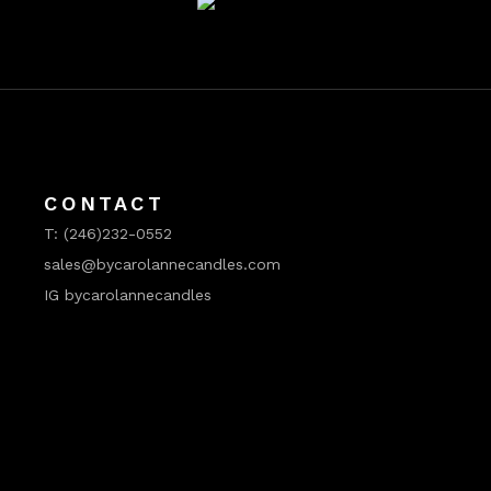
CONTACT
T:
(246)232-0552
sales@bycarolannecandles.com
IG bycarolannecandles