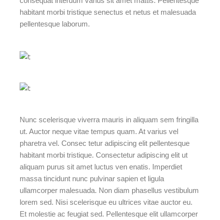
consequat interdum varius sit amet mattis. Pellentesque
habitant morbi tristique senectus et netus et malesuada
pellentesque laborum.
Nunc scelerisque viverra mauris in aliquam sem fringilla
ut. Auctor neque vitae tempus quam. At varius vel
pharetra vel. Consec tetur adipiscing elit pellentesque
habitant morbi tristique. Consectetur adipiscing elit ut
aliquam purus sit amet luctus ven enatis. Imperdiet
massa tincidunt nunc pulvinar sapien et ligula
ullamcorper malesuada. Non diam phasellus vestibulum
lorem sed. Nisi scelerisque eu ultrices vitae auctor eu.
Et molestie ac feugiat sed. Pellentesque elit ullamcorper