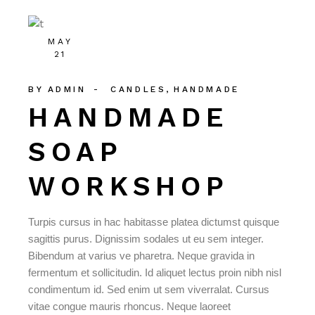
MAY
21
BY
ADMIN
CANDLES
HANDMADE
HANDMADE
SOAP
WORKSHOP
Turpis cursus in hac habitasse platea dictumst quisque
sagittis purus. Dignissim sodales ut eu sem integer.
Bibendum at varius ve pharetra. Neque gravida in
fermentum et sollicitudin. Id aliquet lectus proin nibh nisl
condimentum id. Sed enim ut sem viverralat. Cursus
vitae congue mauris rhoncus. Neque laoreet