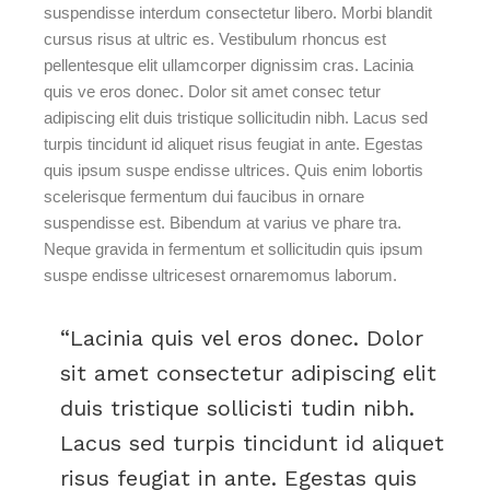
suspendisse interdum consectetur libero. Morbi blandit
cursus risus at ultric es. Vestibulum rhoncus est
pellentesque elit ullamcorper dignissim cras. Lacinia
quis ve eros donec. Dolor sit amet consec tetur
adipiscing elit duis tristique sollicitudin nibh. Lacus sed
turpis tincidunt id aliquet risus feugiat in ante. Egestas
quis ipsum suspe endisse ultrices. Quis enim lobortis
scelerisque fermentum dui faucibus in ornare
suspendisse est. Bibendum at varius ve phare tra.
Neque gravida in fermentum et sollicitudin quis ipsum
suspe endisse ultricesest ornaremomus laborum.
Lacinia quis vel eros donec. Dolor
sit amet consectetur adipiscing elit
duis tristique sollicisti tudin nibh.
Lacus sed turpis tincidunt id aliquet
risus feugiat in ante. Egestas quis